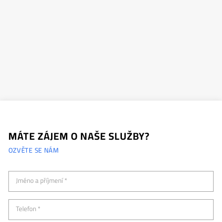
MÁTE ZÁJEM O NAŠE SLUŽBY?
OZVĚTE SE NÁM
Jméno a příjmení *
Telefon *