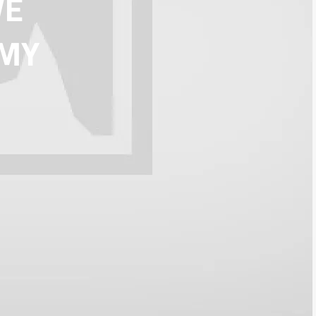
VÉ
RMY