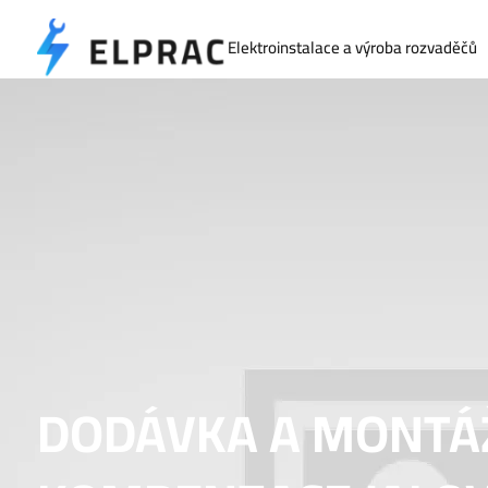
Elektroinstalace a výroba rozvaděčů
DODÁVKA A MONTÁ