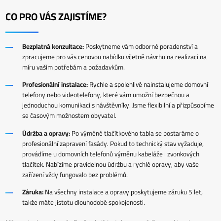
CO PRO VÁS ZAJISTÍME?
Bezplatná konzultace:
Poskytneme vám odborné poradenství a
zpracujeme pro vás cenovou nabídku včetně návrhu na realizaci na
míru vašim potřebám a požadavkům.
Profesionální instalace:
Rychle a spolehlivě nainstalujeme domovní
telefony nebo videotelefony, které vám umožní bezpečnou a
jednoduchou komunikaci s návštěvníky. Jsme flexibilní a přizpůsobíme
se časovým možnostem obyvatel.
Údržba a opravy:
Po výměně tlačítkového tabla se postaráme o
profesionální zapravení fasády. Pokud to technický stav vyžaduje,
provádíme u domovních telefonů výměnu kabeláže i zvonkových
tlačítek. Nabízíme pravidelnou údržbu a rychlé opravy, aby vaše
zařízení vždy fungovalo bez problémů.
Záruka:
Na všechny instalace a opravy poskytujeme záruku 5 let,
takže máte jistotu dlouhodobé spokojenosti.