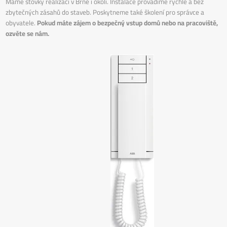
Máme stovky realizací v Brně i okolí. Instalace provádíme rychle a bez
zbytečných zásahů do staveb. Poskytneme také školení pro správce a
obyvatele.
Pokud máte zájem o bezpečný vstup domů nebo na pracoviště,
ozvěte se nám.