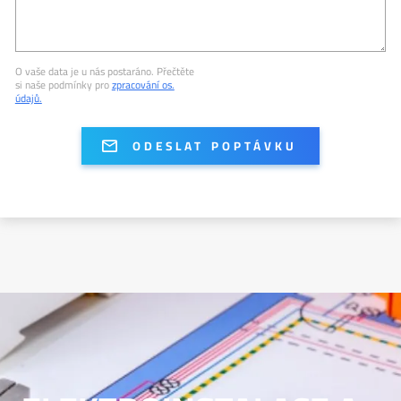
O vaše data je u nás postaráno. Přečtěte
si naše podmínky pro
zpracování os.
údajů.