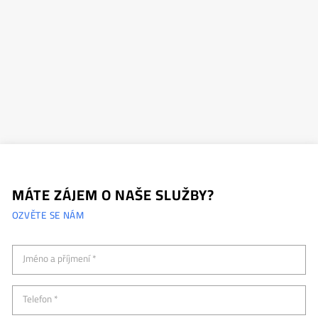
MÁTE ZÁJEM O NAŠE SLUŽBY?
OZVĚTE SE NÁM
Jméno a příjmení *
Telefon *