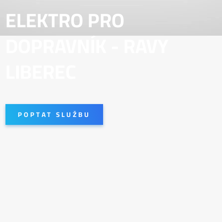
ELEKTRO PRO
DOPRAVNÍK - RAVY
LIBEREC
POPTAT SLUŽBU