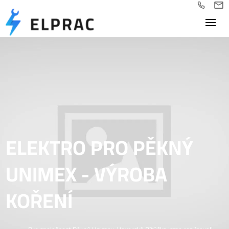
ELEKTRO PRO PĚKNÝ
UNIMEX - VÝROBA
KOŘENÍ