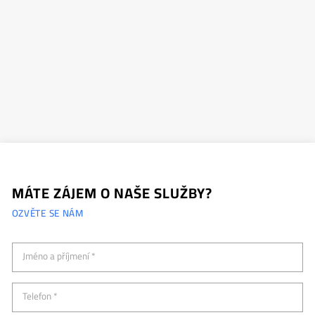
MÁTE ZÁJEM O NAŠE SLUŽBY?
OZVĚTE SE NÁM
Jméno a příjmení *
Telefon *