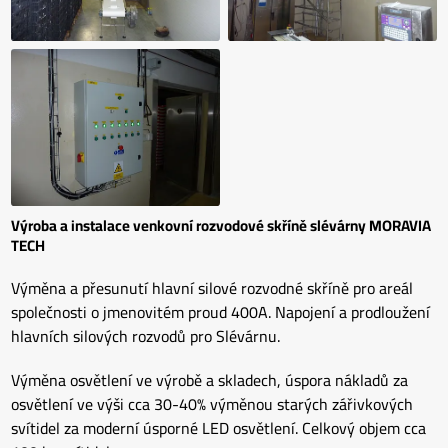
Výroba a instalace venkovní rozvodové skříně slévárny MORAVIA
TECH
Výměna a přesunutí hlavní silové rozvodné skříně pro areál
společnosti o jmenovitém proud 400A. Napojení a prodloužení
hlavních silových rozvodů pro Slévárnu.
Výměna osvětlení ve výrobě a skladech, úspora nákladů za
osvětlení ve výši cca 30-40% výměnou starých zářivkových
svítidel za moderní úsporné LED osvětlení. Celkový objem cca