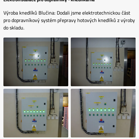
Výroba knedlíků Blučina: Dodali jsme elektrotechnickou část
pro dopravníkový systém přepravy hotových knedlíků z výroby
do skladu.