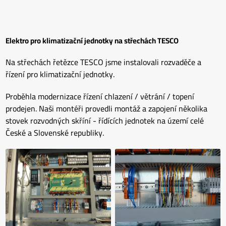
Elektro pro klimatizační jednotky na střechách TESCO
Na střechách řetězce TESCO jsme instalovali rozvaděče a
řízení pro klimatizační jednotky.
Proběhla modernizace řízení chlazení / větrání / topení
prodejen. Naši montéři provedli montáž a zapojení několika
stovek rozvodných skříní - řídících jednotek na území celé
České a Slovenské republiky.