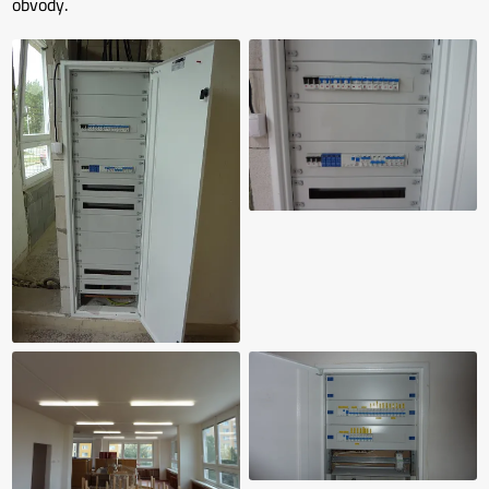
obvody.