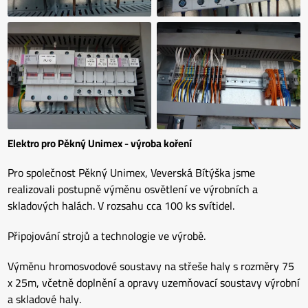
Elektro pro Pěkný Unimex - výroba koření
Pro společnost Pěkný Unimex, Veverská Bítýška jsme
realizovali postupně výměnu osvětlení ve výrobních a
skladových halách. V rozsahu cca 100 ks svítidel.
Připojování strojů a technologie ve výrobě.
Výměnu hromosvodové soustavy na střeše haly s rozměry 75
x 25m, včetně doplnění a opravy uzemňovací soustavy výrobní
a skladové haly.