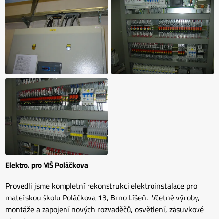
Elektro. pro MŠ Poláčkova
Provedli jsme kompletní rekonstrukci elektroinstalace pro
mateřskou školu Poláčkova 13, Brno Líšeň. Včetně výroby,
montáže a zapojení nových rozvaděčů, osvětlení, zásuvkové