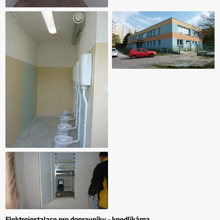
Elektroinstalace pro dopravníky - knedlíkárna