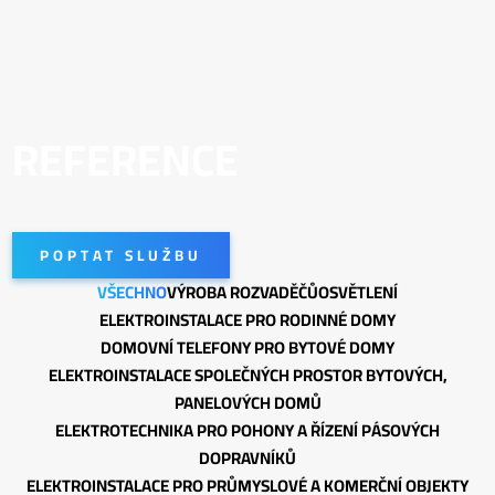
REFERENCE
POPTAT SLUŽBU
VŠECHNO
VÝROBA ROZVADĚČŮ
OSVĚTLENÍ
ELEKTROINSTALACE PRO RODINNÉ DOMY
DOMOVNÍ TELEFONY PRO BYTOVÉ DOMY
ELEKTROINSTALACE SPOLEČNÝCH PROSTOR BYTOVÝCH,
PANELOVÝCH DOMŮ
ELEKTROTECHNIKA PRO POHONY A ŘÍZENÍ PÁSOVÝCH
DOPRAVNÍKŮ
ELEKTROINSTALACE PRO PRŮMYSLOVÉ A KOMERČNÍ OBJEKTY