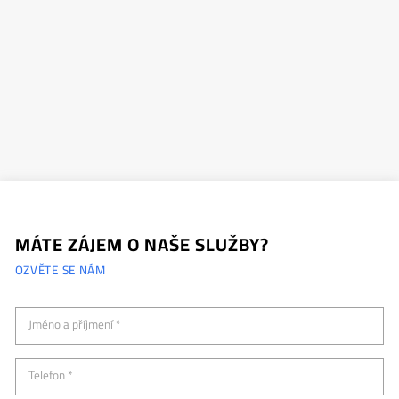
MÁTE ZÁJEM O NAŠE SLUŽBY?
OZVĚTE SE NÁM
Jméno a příjmení *
Telefon *