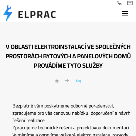
V OBLASTI ELEKTROINSTALACÍ VE SPOLEČNÝCH
PROSTORÁCH BYTOVÝCH A PANELOVÝCH DOMŮ
PROVÁDÍME TYTO SLUŽBY
faq
Bezplatně vám poskytneme odborné poradenství,
zpracujeme pro vás cenovou nabídku, doporučení a návrh
řešení realizace
Zpracujeme technické řešení a projektovou dokumentaci
Vyměníme a opravíme veškeré elektroinstalace, rozvody,