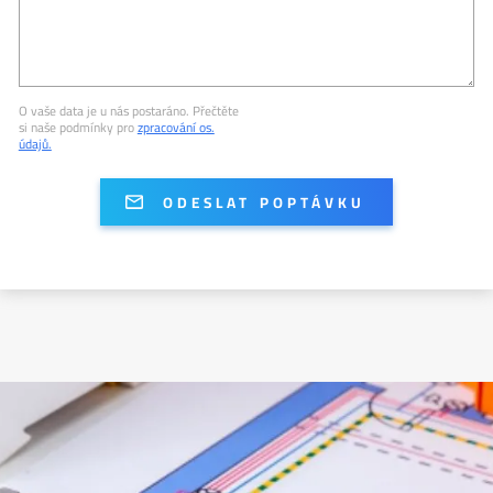
O vaše data je u nás postaráno. Přečtěte
si naše podmínky pro
zpracování os.
údajů.