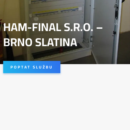
HAM-FINAL S.R.O. –
BRNO SLATINA
POPTAT SLUŽBU