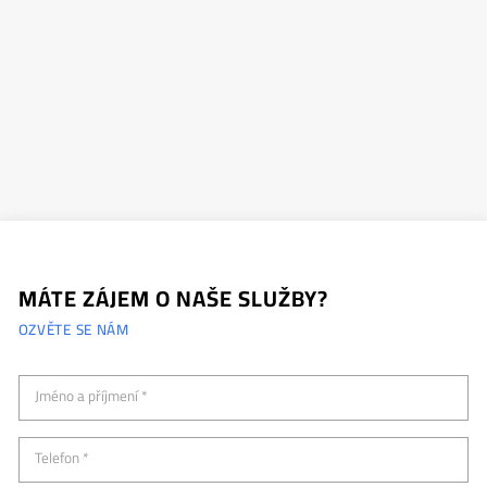
MÁTE ZÁJEM O NAŠE SLUŽBY?
OZVĚTE SE NÁM
Jméno a příjmení *
Telefon *