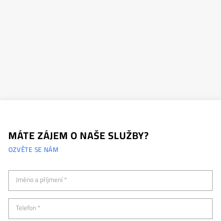
MÁTE ZÁJEM O NAŠE SLUŽBY?
OZVĚTE SE NÁM
Jméno a příjmení *
Telefon *