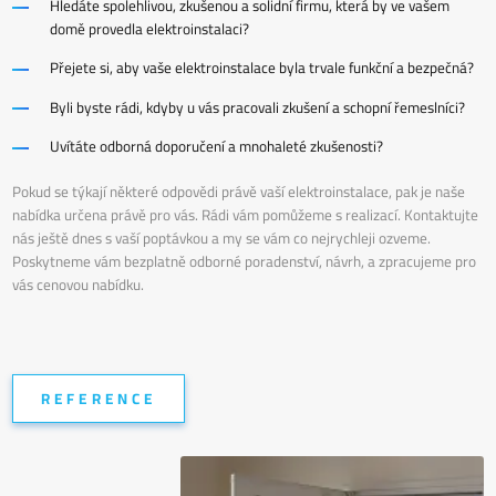
Hledáte spolehlivou, zkušenou a solidní firmu, která by ve vašem
domě provedla elektroinstalaci?
Přejete si, aby vaše elektroinstalace byla trvale funkční a bezpečná?
Byli byste rádi, kdyby u vás pracovali zkušení a schopní řemeslníci?
Uvítáte odborná doporučení a mnohaleté zkušenosti?
Pokud se týkají některé odpovědi právě vaší elektroinstalace, pak je naše
nabídka určena právě pro vás. Rádi vám pomůžeme s realizací. Kontaktujte
nás ještě dnes s vaší poptávkou a my se vám co nejrychleji ozveme.
Poskytneme vám bezplatně odborné poradenství, návrh, a zpracujeme pro
vás cenovou nabídku.
REFERENCE