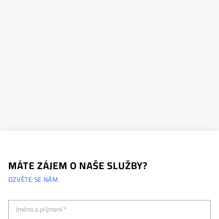
MÁTE ZÁJEM O NAŠE SLUŽBY?
OZVĚTE SE NÁM
Jméno a příjmení *