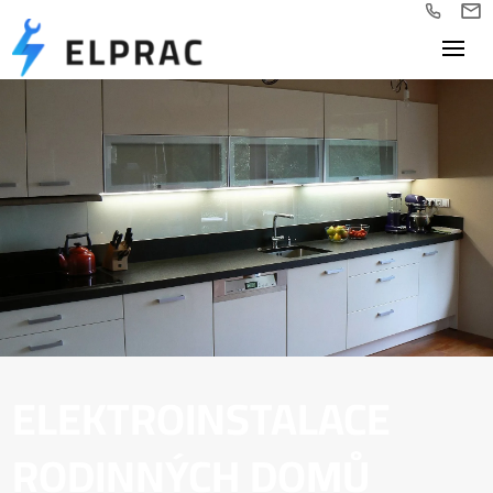
ELEKTROINSTALACE
RODINNÝCH DOMŮ