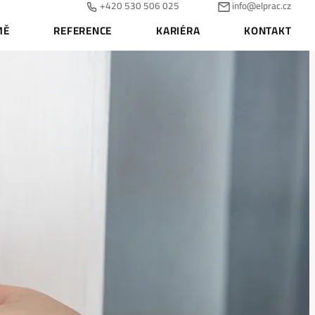
+420 530 506 025
info@elprac.cz
MĚ
REFERENCE
KARIÉRA
KONTAKT