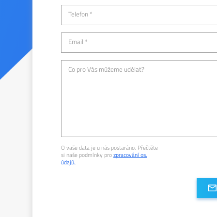
Telefon *
Email *
Co pro Vás můžeme udělat?
O vaše data je u nás postaráno. Přečtěte
si naše podmínky pro
zpracování os.
údajů.