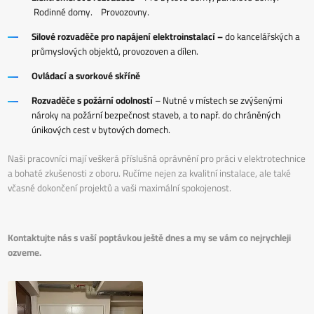
Rodinné domy. Provozovny.
Silové rozvaděče pro napájení elektroinstalací –
do kancelářských a
průmyslových objektů, provozoven a dílen.
Ovládací a svorkové skříně
Rozvaděče s požární odolností
– Nutné v místech se zvýšenými
nároky na požární bezpečnost staveb, a to např. do chráněných
únikových cest v bytových domech.
Naši pracovníci mají veškerá příslušná oprávnění pro práci v elektrotechnice
a bohaté zkušenosti z oboru. Ručíme nejen za kvalitní instalace, ale také
včasné dokončení projektů a vaši maximální spokojenost.
Kontaktujte nás s vaší poptávkou ještě dnes a my se vám co nejrychleji
ozveme.