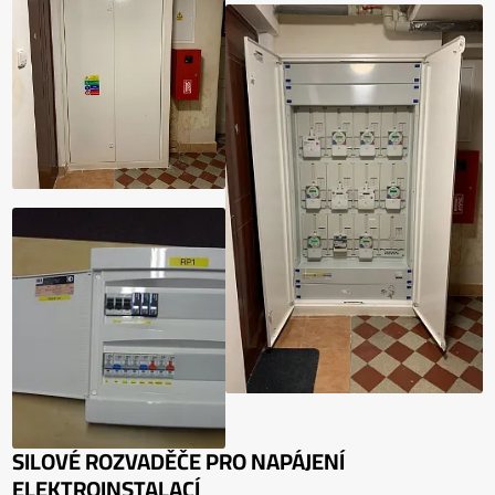
SILOVÉ ROZVADĚČE PRO NAPÁJENÍ
ELEKTROINSTALACÍ