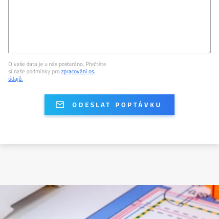
O vaše data je u nás postaráno. Přečtěte
si naše podmínky pro
zpracování os.
údajů.