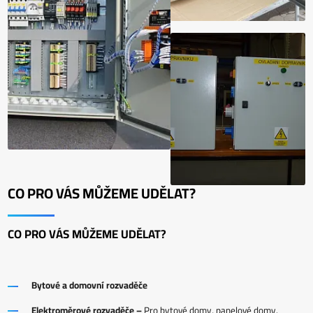
CO PRO VÁS MŮŽEME UDĚLAT?
CO PRO VÁS MŮŽEME UDĚLAT?
Bytové a domovní rozvaděče
Elektroměrové rozvaděče –
Pro bytové domy, panelové domy.