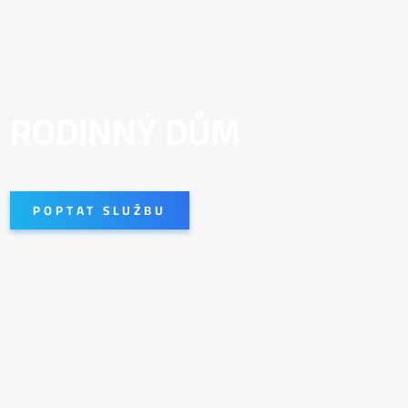
RODINNÝ DŮM
POPTAT SLUŽBU