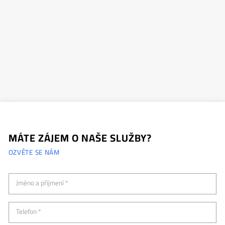
MÁTE ZÁJEM O NAŠE SLUŽBY?
OZVĚTE SE NÁM
Jméno a příjmení *
Telefon *