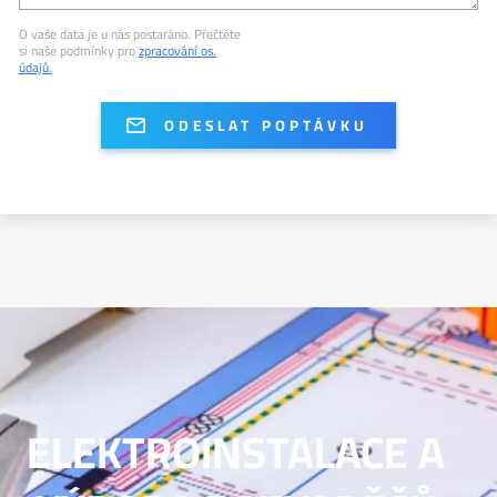
O vaše data je u nás postaráno. Přečtěte
si naše podmínky pro
zpracování os.
údajů.
ELEKTROINSTALACE A