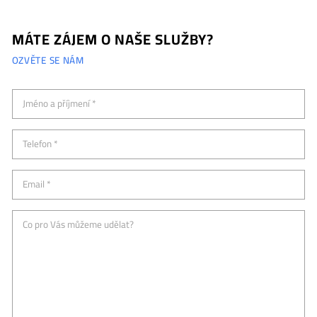
MÁTE ZÁJEM O NAŠE SLUŽBY?
OZVĚTE SE NÁM
Jméno a příjmení *
Telefon *
Email *
Co pro Vás můžeme udělat?