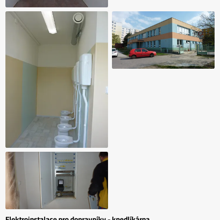
Elektroinstalace pro dopravníky - knedlíkárna