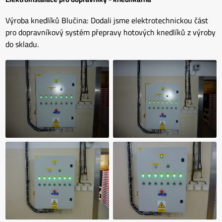
Výroba knedlíků Blučina: Dodali jsme elektrotechnickou část
pro dopravníkový systém přepravy hotových knedlíků z výroby
do skladu.