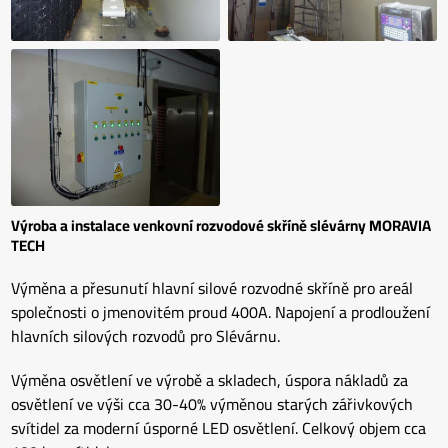
Výroba a instalace venkovní rozvodové skříně slévárny MORAVIA
TECH
Výměna a přesunutí hlavní silové rozvodné skříně pro areál
společnosti o jmenovitém proud 400A. Napojení a prodloužení
hlavních silových rozvodů pro Slévárnu.
Výměna osvětlení ve výrobě a skladech, úspora nákladů za
osvětlení ve výši cca 30-40% výměnou starých zářivkových
svítidel za moderní úsporné LED osvětlení. Celkový objem cca