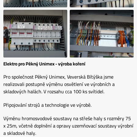
Elektro pro Pěkný Unimex - výroba koření
Pro společnost Pěkný Unimex, Veverská Bítýška jsme
realizovali postupně výměnu osvětlení ve výrobních a
skladových halách. V rozsahu cca 100 ks svítidel.
Připojování strojů a technologie ve výrobě.
Výměnu hromosvodové soustavy na střeše haly s rozměry 75
x 25m, včetně doplnění a opravy uzemňovací soustavy výrobní
a skladové haly.