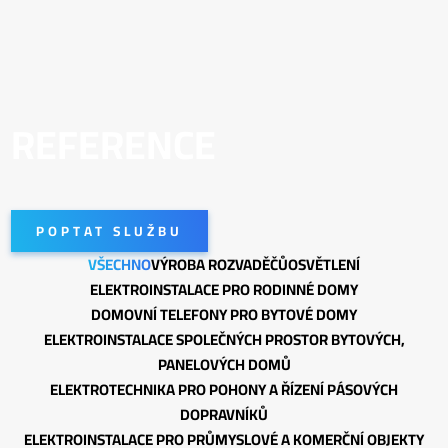
REFERENCE
POPTAT SLUŽBU
VŠECHNO
VÝROBA ROZVADĚČŮ
OSVĚTLENÍ
ELEKTROINSTALACE PRO RODINNÉ DOMY
DOMOVNÍ TELEFONY PRO BYTOVÉ DOMY
ELEKTROINSTALACE SPOLEČNÝCH PROSTOR BYTOVÝCH,
PANELOVÝCH DOMŮ
ELEKTROTECHNIKA PRO POHONY A ŘÍZENÍ PÁSOVÝCH
DOPRAVNÍKŮ
ELEKTROINSTALACE PRO PRŮMYSLOVÉ A KOMERČNÍ OBJEKTY