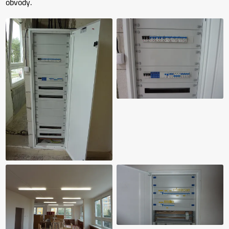
obvody.