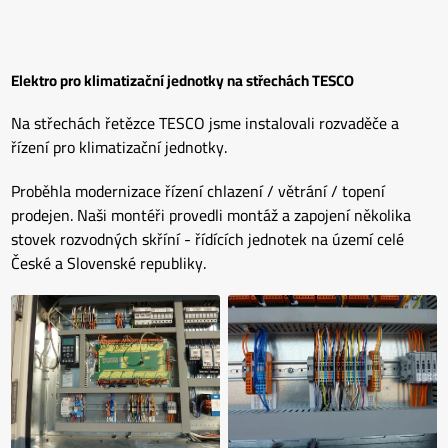
Elektro pro klimatizační jednotky na střechách TESCO
Na střechách řetězce TESCO jsme instalovali rozvaděče a
řízení pro klimatizační jednotky.
Proběhla modernizace řízení chlazení / větrání / topení
prodejen. Naši montéři provedli montáž a zapojení několika
stovek rozvodných skříní - řídících jednotek na území celé
České a Slovenské republiky.