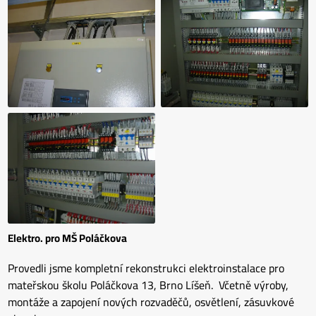
Elektro. pro MŠ Poláčkova
Provedli jsme kompletní rekonstrukci elektroinstalace pro
mateřskou školu Poláčkova 13, Brno Líšeň. Včetně výroby,
montáže a zapojení nových rozvaděčů, osvětlení, zásuvkové