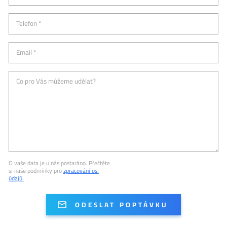
Telefon *
Email *
Co pro Vás můžeme udělat?
O vaše data je u nás postaráno. Přečtěte
si naše podmínky pro
zpracování os.
údajů.