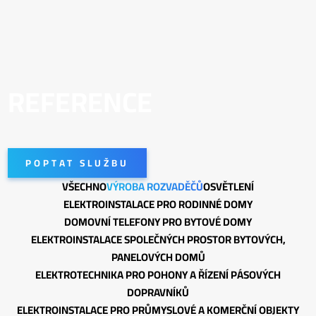
REFERENCE
POPTAT SLUŽBU
VŠECHNO
VÝROBA ROZVADĚČŮ
OSVĚTLENÍ
ELEKTROINSTALACE PRO RODINNÉ DOMY
DOMOVNÍ TELEFONY PRO BYTOVÉ DOMY
ELEKTROINSTALACE SPOLEČNÝCH PROSTOR BYTOVÝCH,
PANELOVÝCH DOMŮ
ELEKTROTECHNIKA PRO POHONY A ŘÍZENÍ PÁSOVÝCH
DOPRAVNÍKŮ
ELEKTROINSTALACE PRO PRŮMYSLOVÉ A KOMERČNÍ OBJEKTY