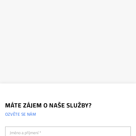
MÁTE ZÁJEM O NAŠE SLUŽBY?
OZVĚTE SE NÁM
Jméno a příjmení *